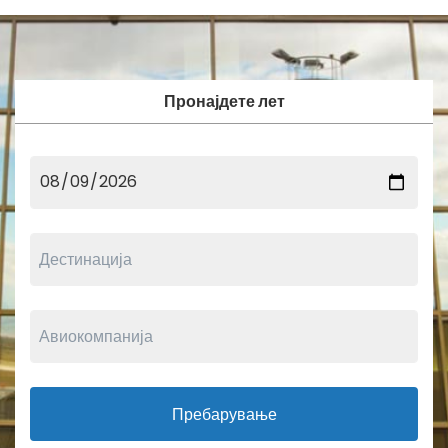
Пронајдете лет
Пребарување