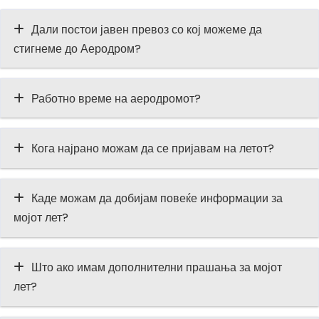
Дали постои јавен превоз со кој можеме да
стигнеме до Аеродром?
Работно време на аеродромот?
Кога најрано можам да се пријавам на летот?
Каде можам да добијам повеќе информации за
мојот лет?
Што ако имам дополнителни прашања за мојот
лет?