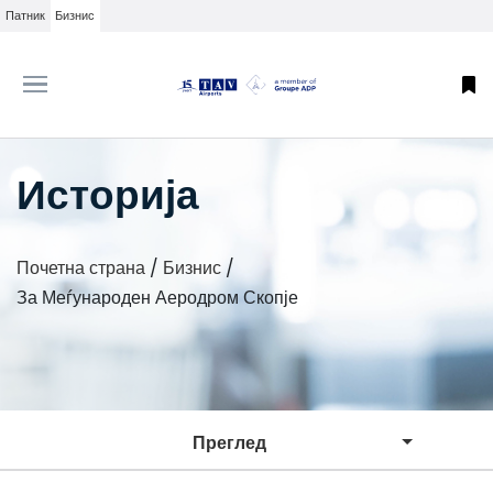
Патник
Бизнис
Историја
Почетна страна
/
Бизнис
/
За Меѓународен Аеродром Скопје
Преглед