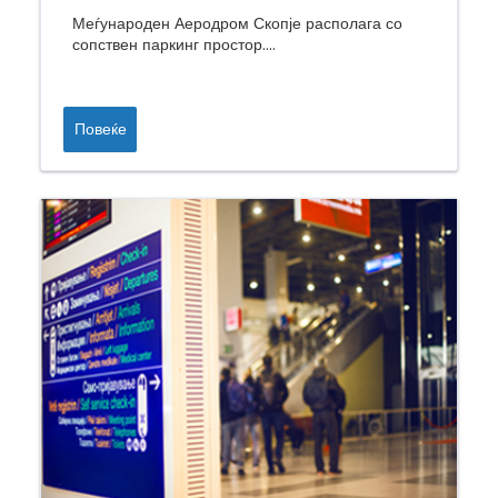
Меѓународен Аеродром Скопје располага со
сопствен паркинг простор....
Повеќе