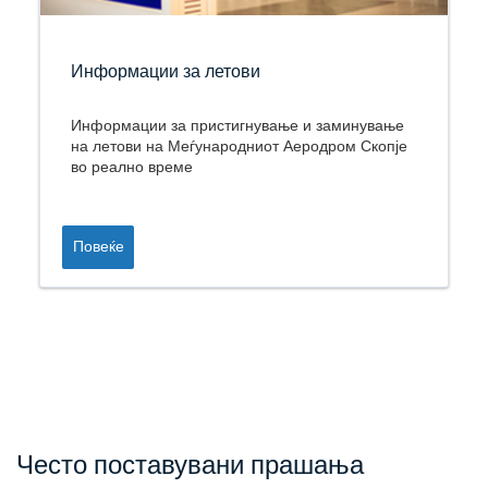
Информации за летови
Информации за пристигнување и заминување
на летови на Меѓународниот Аеродром Скопје
во реално време
Повеќе
Често поставувани прашања