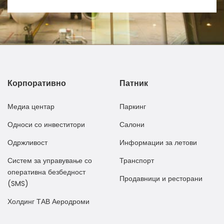
Корпоративно
Патник
Медиа центар
Паркинг
Односи со инвеститори
Салони
Одржливост
Информации за летови
Систем за управување со
Транспорт
оперативна безбедност
Продавници и ресторани
(SMS)
Холдинг ТАВ Аеродроми