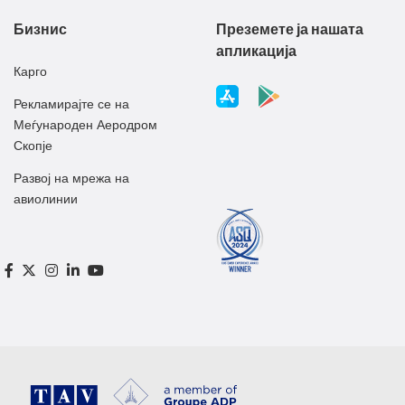
Бизнис
Преземете ја нашата
апликација
Карго
Рекламирајте се на
Меѓународен Аеродром
Скопје
Развој на мрежа на
авиолинии