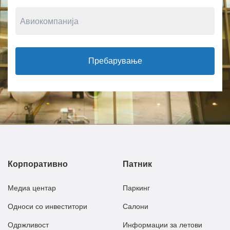
Пребарување
Корпоративно
Патник
Медиа центар
Паркинг
Односи со инвеститори
Салони
Одржливост
Информации за летови