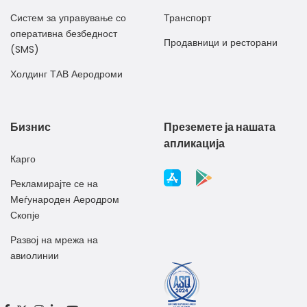
Систем за управување со
Транспорт
оперативна безбедност
Продавници и ресторани
(SMS)
Холдинг ТАВ Аеродроми
Бизнис
Преземете ја нашата
апликација
Карго
Рекламирајте се на
Меѓународен Аеродром
Скопје
Развој на мрежа на
авиолинии