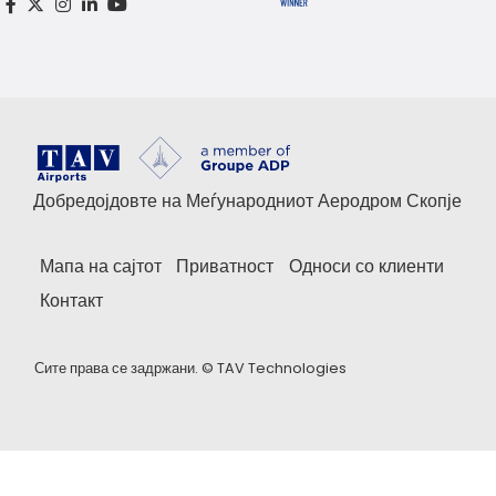
Добредојдовте на Меѓународниот Аеродром Скопје
Мапа на сајтот
Приватност
Односи со клиенти
Контакт
Сите права се задржани. ©
TAV Technologies