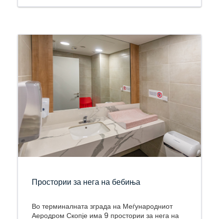
Простории за нега на бебиња
Во терминалната зграда на Меѓународниот
Аеродром Скопје има 9 простории за нега на