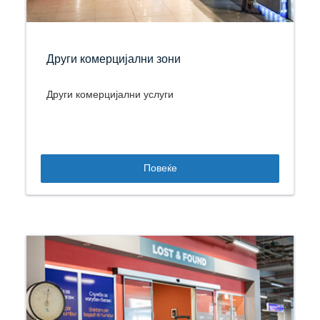
Други комерцијални зони
Други комерцијални услуги
Повеќе