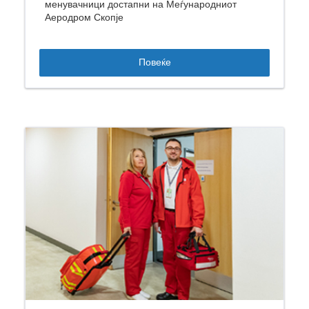
менувачници достапни на Меѓународниот
Аеродром Скопје
Повеќе