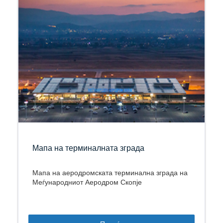
Мапа на терминалната зграда
Мапа на аеродромската терминална зграда на
Меѓународниот Аеродром Скопје