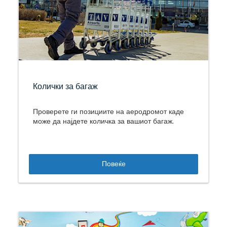
Колички за багаж
Проверете ги позициите на аеродромот каде
може да најдете количка за вашиот багаж.
Повеќе