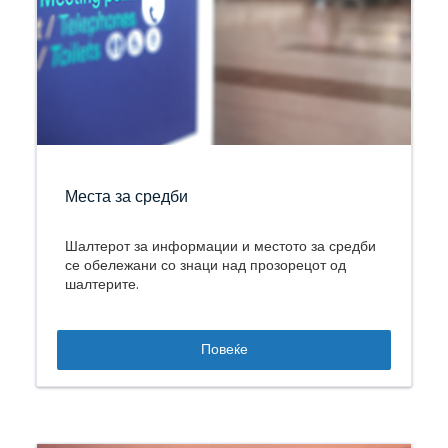
Места за средби
Шалтерот за информации и местото за средби
се обележани со знаци над прозорецот од
шалтерите.
Повеќе