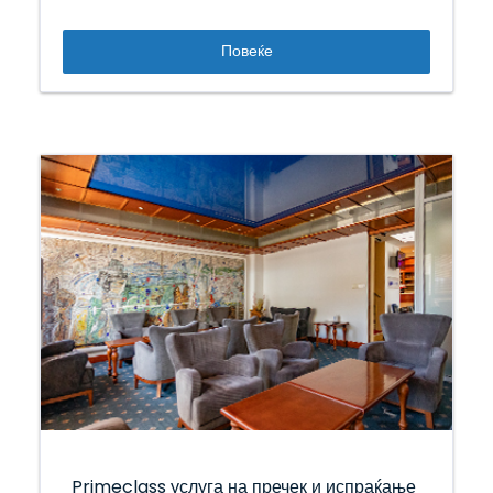
Повеќе
Primeclass услуга на пречек и испраќање