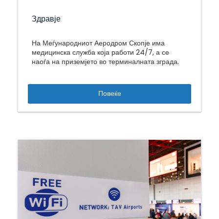
Здравје
На Меѓународниот Аеродром Скопје има
медицинска служба која работи 24/7, а се
наоѓа на приземјето во терминалната зграда.
Повеќе