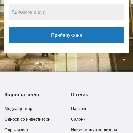
Пребарување
Корпоративно
Патник
Медиа центар
Паркинг
Односи со инвеститори
Салони
Одржливост
Информации за летови