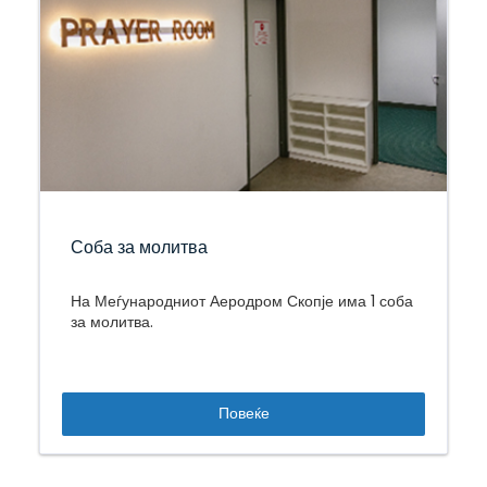
Соба за молитва
На Меѓународниот Аеродром Скопје има 1 соба
за молитва.
Повеќе