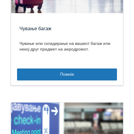
Чување багаж
Чување или складирање на вашиот багаж или
некој друг предмет на аеродромот.
Повеќе