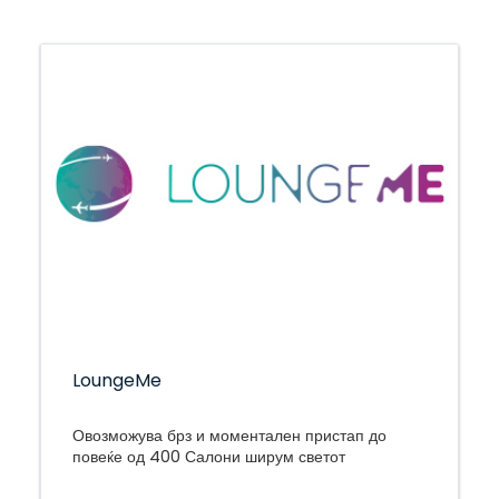
LoungeMe
Овозможува брз и моментален пристап до
повеќе од 400 Салони ширум светот