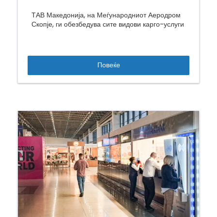
ТАВ Македонија, на Меѓународниот Аеродром
Скопје, ги обезбедува сите видови карго-услуги
Повеќе