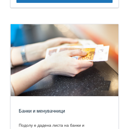
Банки и менувачници
Подолу е дадена листа на банки и