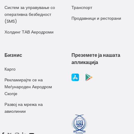
Систем за управување со
Транспорт
оперативна безбедност
Продавници и ресторани
(SMS)
Холдинг ТАВ Аеродроми
Бизнис
Преземете ја нашата
апликација
Карго
Рекламирајте се на
Меѓународен Аеродром
Скопје
Развој на мрежа на
авиолинии