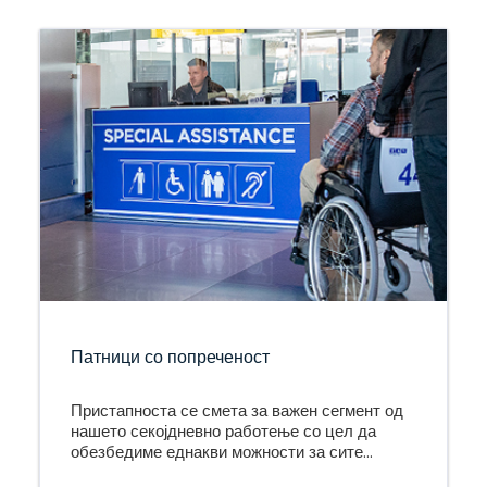
Патници со попреченост
Пристапноста се смета за важен сегмент од
нашето секојдневно работење со цел да
обезбедиме еднакви можности за сите
клиенти.