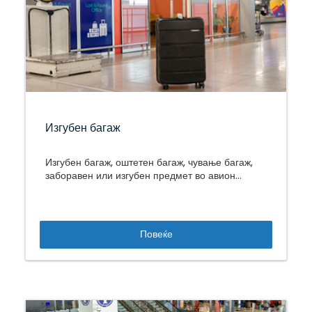
Изгубен багаж
Изгубен багаж, оштетен багаж, чување багаж,
заборавен или изгубен предмет во авион...
Повеќе