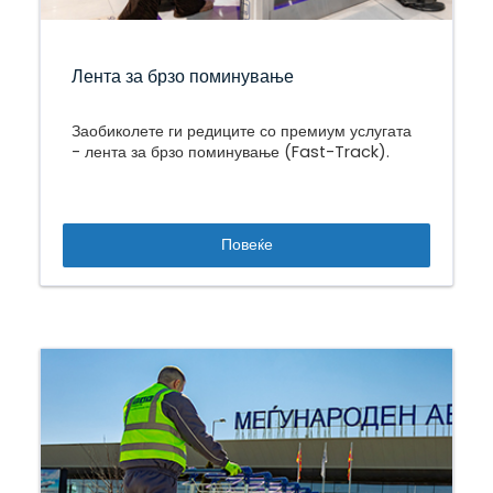
Лента за брзо поминување
Заобиколете ги редиците со премиум услугата
- лента за брзо поминување (Fast-Track).
Повеќе