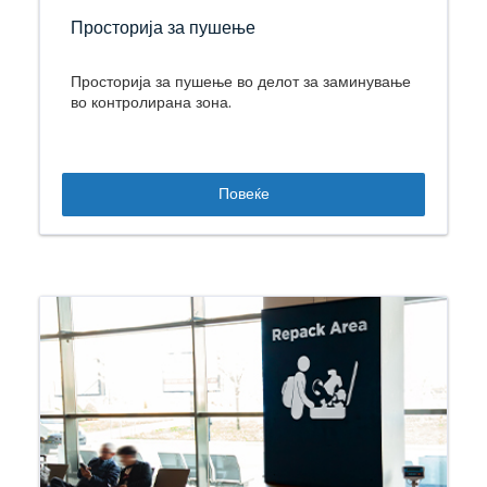
Просторија за пушење
Просторија за пушење во делот за заминување
во контролирана зона.
Повеќе