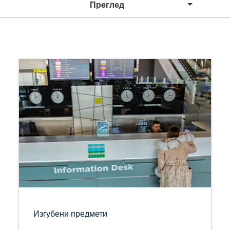
Преглед
Изгубени предмети