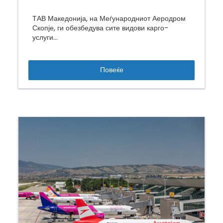
ТАВ Македонија, на Меѓународниот Аеродром
Скопје, ги обезбедува сите видови карго-
услуги...
Повеќе