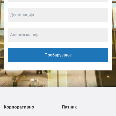
Пребарување
Корпоративно
Патник