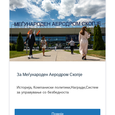
За Меѓународен Аеродром Скопје
Историја, Компаниски политики,Награди,Систем
за управување со безбедноста
Повеќе