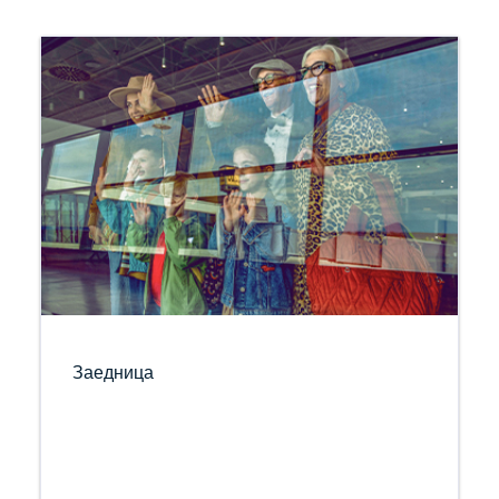
Заедница