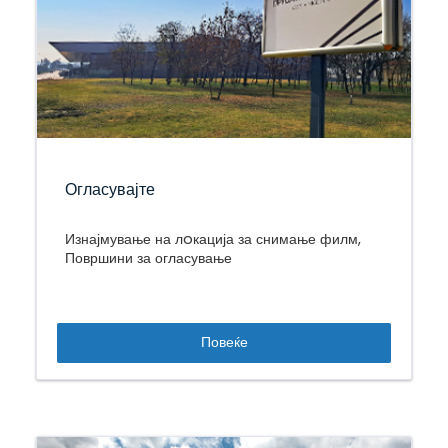
Огласувајте
Изнајмување на лoкација за снимање филм,
Површини за огласување
Повеќе