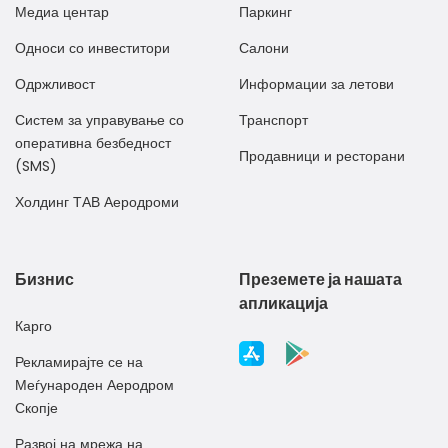
Медиа центар
Паркинг
Односи со инвеститори
Салони
Одржливост
Информации за летови
Систем за управување со
Транспорт
оперативна безбедност
Продавници и ресторани
(SMS)
Холдинг ТАВ Аеродроми
Бизнис
Преземете ја нашата
апликација
Карго
Рекламирајте се на
Меѓународен Аеродром
Скопје
Развој на мрежа на