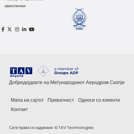
авиолинии
Добредојдовте на Меѓународниот Аеродром Скопје
Мапа на сајтот
Приватност
Односи со клиенти
Контакт
Сите права се задржани. ©
TAV Technologies