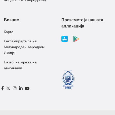
Бизнис
Преземете ја нашата
апликација
Карго
Рекламирајте се на
Меѓународен Аеродром
Скопје
Развој на мрежа на
авиолинии