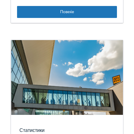
Повеќе
Статистики