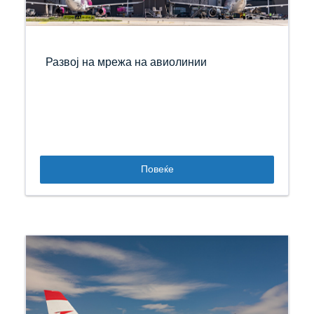
Развој на мрежа на авиолинии
Повеќе