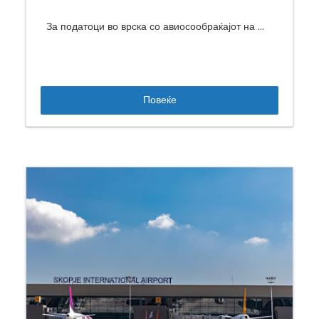
За податоци во врска со авиосообраќајот на ...
Повеќе