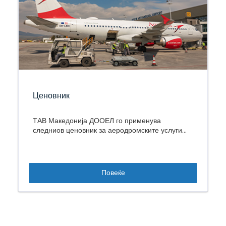
Ценовник
ТАВ Македонија ДООЕЛ го применува
следниов ценовник за аеродромските услуги...
Повеќе