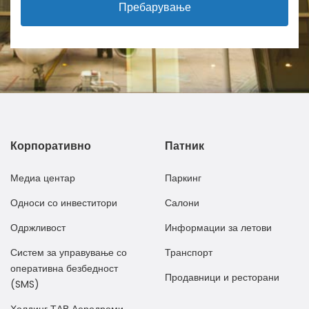
Пребарување
Корпоративно
Патник
Медиа центар
Паркинг
Односи со инвеститори
Салони
Одржливост
Информации за летови
Систем за управување со
Транспорт
оперативна безбедност
Продавници и ресторани
(SMS)
Холдинг ТАВ Аеродроми