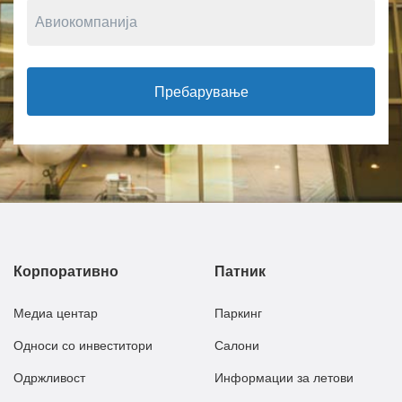
Пребарување
Корпоративно
Патник
Медиа центар
Паркинг
Односи со инвеститори
Салони
Одржливост
Информации за летови