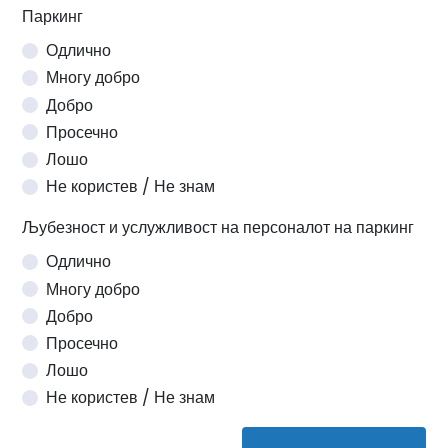
Паркинг
Одлично
Многу добро
Добро
Просечно
Лошо
Не користев / Не знам
Љубезност и услужливост на персоналот на паркинг
Одлично
Многу добро
Добро
Просечно
Лошо
Не користев / Не знам