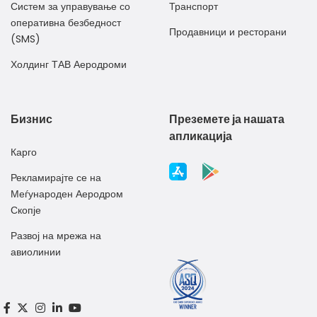
Систем за управување со
Транспорт
оперативна безбедност
Продавници и ресторани
(SMS)
Холдинг ТАВ Аеродроми
Бизнис
Преземете ја нашата
апликација
Карго
Рекламирајте се на
Меѓународен Аеродром
Скопје
Развој на мрежа на
авиолинии