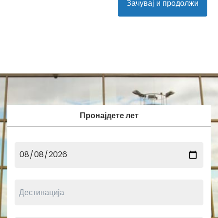
Зачувај и продолжи
Пронајдете лет