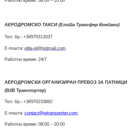
Работно време: 08:00 – 20:00
АЕРОДРОМСКО
ТАКСИ
(
Елита
Трансфер
Компани)
Тел.
бр.: +38970313037
Е-
пошта
:
elita-el@hotmail.com
Работно
време
: 24/7
АЕРОДРОМСКИ
ОРГАНИЗИРАН
ПРЕВОЗ
ЗА
ПАТНИЦИ
(
В2В Транспортер)
Тел.
бр.: +38970233882
Е-
пошта
:
contact@wtransporter.com
Работно
време: 08:00 – 20:00