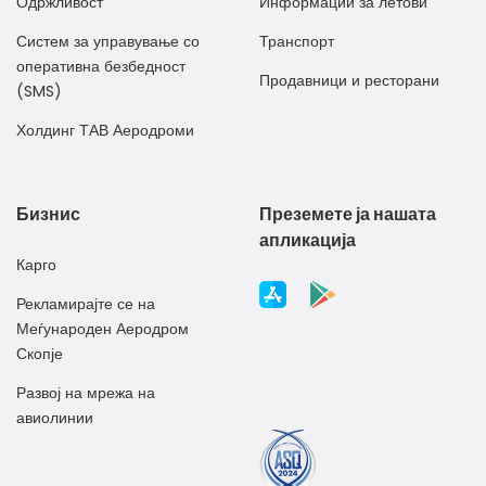
Одржливост
Информации за летови
Систем за управување со
Транспорт
оперативна безбедност
Продавници и ресторани
(SMS)
Холдинг ТАВ Аеродроми
Бизнис
Преземете ја нашата
апликација
Карго
Рекламирајте се на
Меѓународен Аеродром
Скопје
Развој на мрежа на
авиолинии