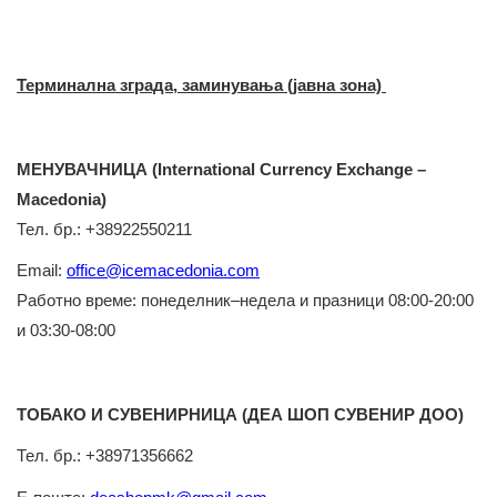
Терминална зграда, заминувања (јавна зона)
МЕНУВАЧНИЦА (International Currency Exchange –
Macedonia)
Тел
.
бр.: +38922550211
Email:
office@icemacedonia.com
Работно
време
: понеделник–недела и празници 08:00-20:00
и 03:30-08:00
ТОБАКО И СУВЕНИРНИЦА (
ДЕА ШОП СУВЕНИР ДОО)
Тел.
бр.: +38971356662