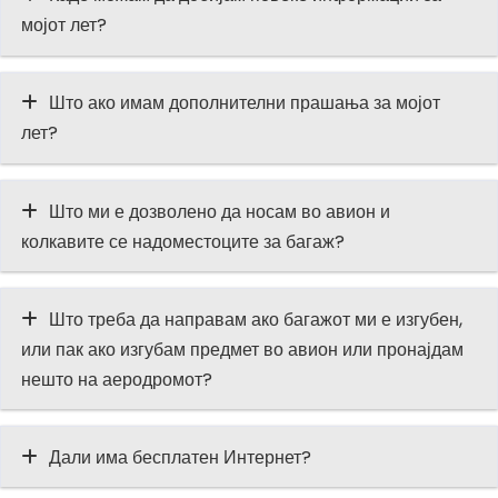
мојот лет?
Што ако имам дополнителни прашања за мојот
лет?
Што ми е дозволено да носам во авион и
колкавите се надоместоците за багаж?
Што треба да направам ако багажот ми е изгубен,
или пак ако изгубам предмет во авион или пронајдам
нешто на аеродромот?
Дали има бесплатен Интернет?