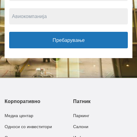
Пребарување
Корпоративно
Патник
Медиа центар
Паркинг
Односи со инвеститори
Салони