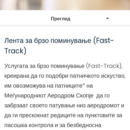
Преглед
Лента за брзо поминување (Fast-
Track)
Услугата за брзо поминување (Fast-Track),
креирана да го подобри патничкото искуство,
им овозможува на патниците* на
Меѓународниот Аеродром Скопје да го
забрзаат своето патување низ аеродромот и
да ги прескокнат редиците на пунктовите за
пасошка контрола и за безбедносна