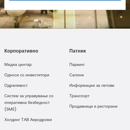
Корпоративно
Патник
Медиа центар
Паркинг
Односи со инвеститори
Салони
Одржливост
Информации за летови
Систем за управување со
Транспорт
оперативна безбедност
Продавници и ресторани
(SMS)
Холдинг ТАВ Аеродроми