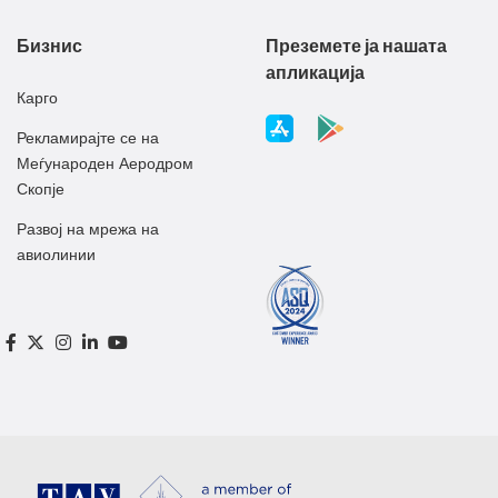
Бизнис
Преземете ја нашата
апликација
Карго
Рекламирајте се на
Меѓународен Аеродром
Скопје
Развој на мрежа на
авиолинии