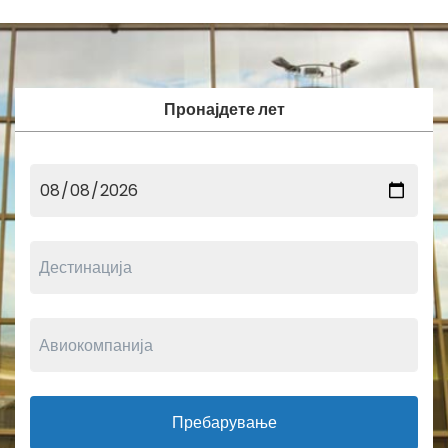
Пронајдете лет
Пребарување